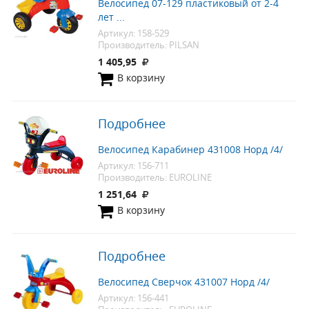
Велосипед 07-129 пластиковый от 2-4
лет ...
Артикул: 158-529
Производитель: PILSAN
1 405,95
В корзину
Подробнее
Велосипед Карабинер 431008 Норд /4/
Артикул: 156-711
Производитель: EUROLINE
1 251,64
В корзину
Подробнее
Велосипед Сверчок 431007 Норд /4/
Артикул: 156-441