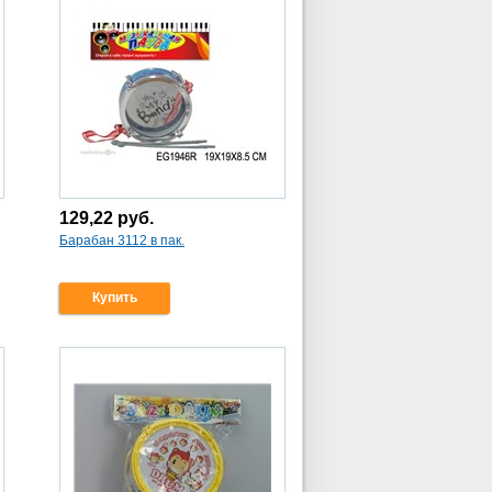
129,22
руб.
Барабан 3112 в пак.
Купить