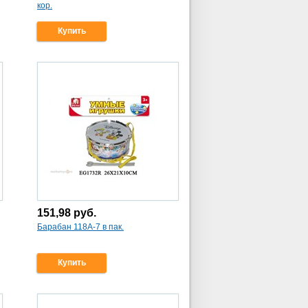
кор.
Купить
151,98
руб.
Барабан 118А-7 в пак.
Купить