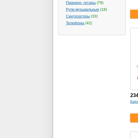
Пианино, гитары
(79)
Рули музыкальные
(18)
Синтезаторы
(33)
Телефоны
(42)
23
Бара