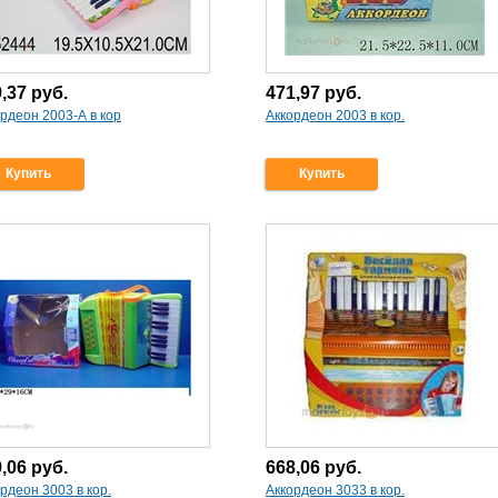
9,37
руб.
471,97
руб.
рдеон 2003-А в кор
Аккордеон 2003 в кор.
Купить
Купить
9,06
руб.
668,06
руб.
рдеон 3003 в кор.
Аккордеон 3033 в кор.