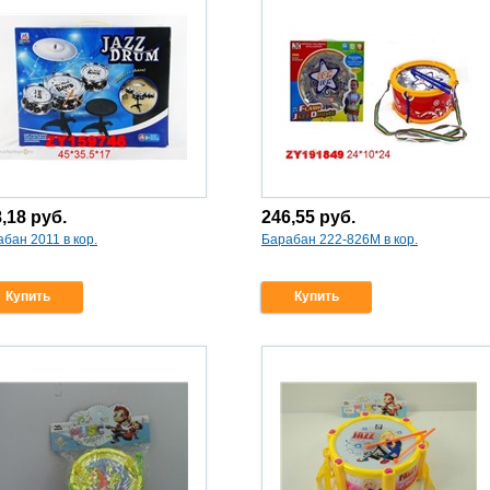
8,18
руб.
246,55
руб.
бан 2011 в кор.
Барабан 222-826М в кор.
Купить
Купить