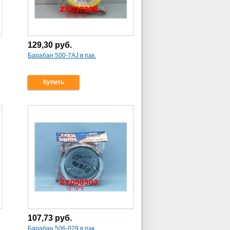
129,30
руб.
Барабан 500-7AJ в пак.
Купить
107,73
руб.
Барабан 506-029 в пак.