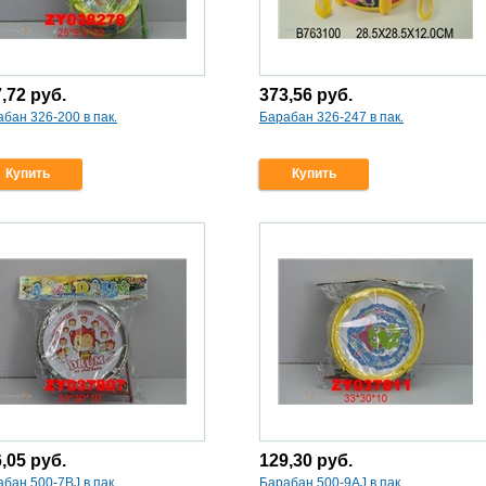
7,72
руб.
373,56
руб.
бан 326-200 в пак.
Барабан 326-247 в пак.
Купить
Купить
6,05
руб.
129,30
руб.
бан 500-7BJ в пак.
Барабан 500-9AJ в пак.