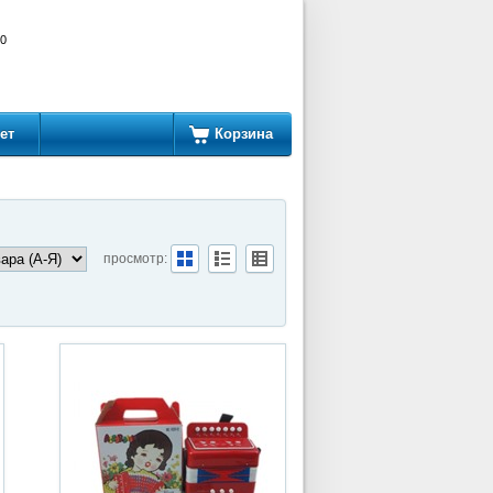
00
ет
Корзина
просмотр: