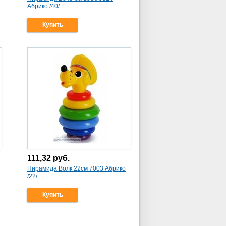
Абрико /40/
Купить
111,32
руб.
Пирамида Волк 22см 7003 Абрико
/22/
Купить