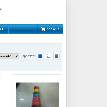
00
ет
Корзина
просмотр: