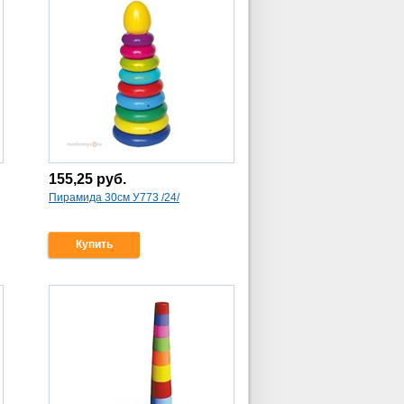
155,25
руб.
Пирамида 30см У773 /24/
Купить