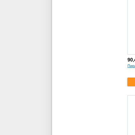
90
Пир