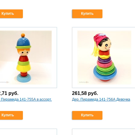
Купить
Купить
2,71
руб.
261,58
руб.
 Пирамида 141-755А в ассорт.
Дер. Пирамида 141-756А Девочка
Купить
Купить