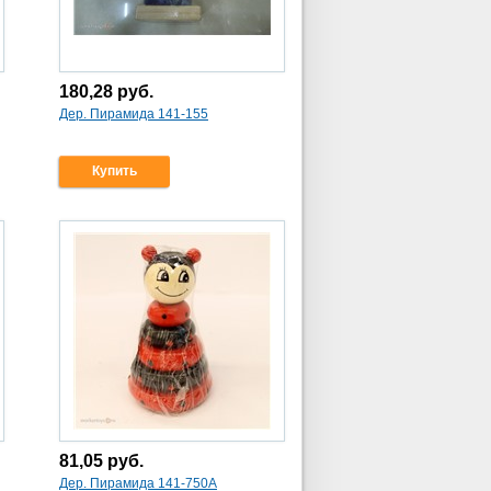
180,28
руб.
Дер. Пирамида 141-155
Купить
81,05
руб.
Дер. Пирамида 141-750А