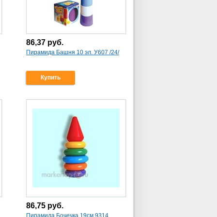
86,37
руб.
Пирамида Башня 10 эл. У607 /24/
Купить
86,75
руб.
Пирамида Бочечка 19см 9314