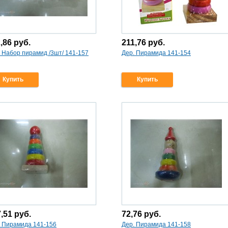
2,86
руб.
211,76
руб.
 Набор пирамид /3шт/ 141-157
Дер. Пирамида 141-154
Купить
Купить
7,51
руб.
72,76
руб.
. Пирамида 141-156
Дер. Пирамида 141-158