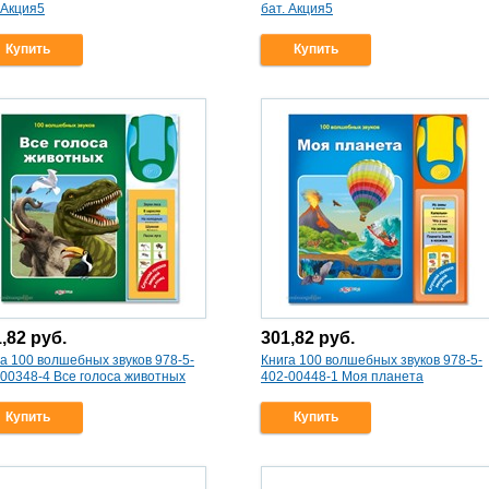
 Акция5
бат. Акция5
Купить
Купить
1,82
руб.
301,82
руб.
а 100 волшебных звуков 978-5-
Книга 100 волшебных звуков 978-5-
-00348-4 Все голоса животных
402-00448-1 Моя планета
Купить
Купить