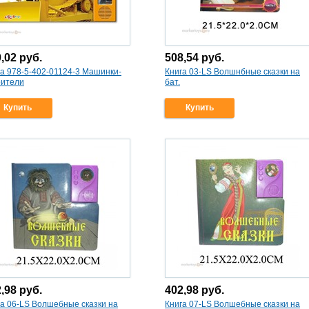
0,02
руб.
508,54
руб.
га 978-5-402-01124-3 Машинки-
Книга 03-LS Волшнбные сказки на
оители
бат.
Купить
Купить
2,98
руб.
402,98
руб.
га 06-LS Волшебные сказки на
Книга 07-LS Волшебные сказки на