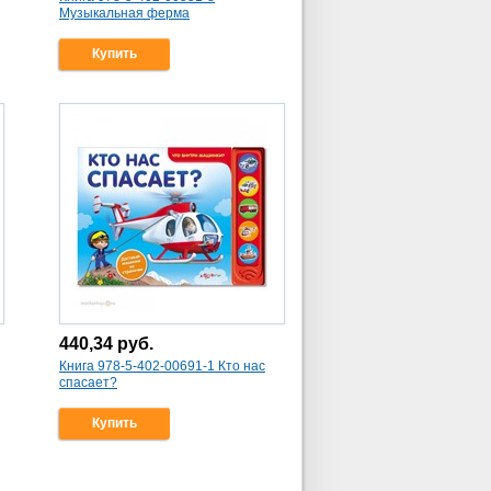
Музыкальная ферма
Купить
440,34
руб.
Книга 978-5-402-00691-1 Кто нас
спасает?
Купить