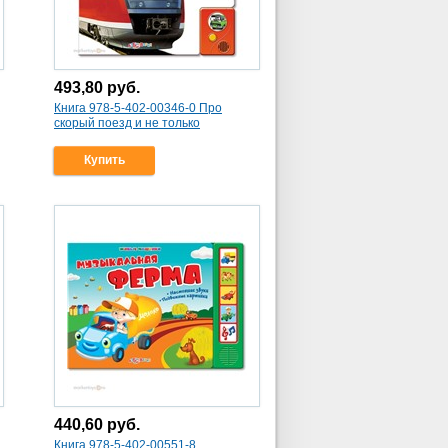
493,80
руб.
Книга 978-5-402-00346-0 Про
скорый поезд и не только
Купить
440,60
руб.
Книга 978-5-402-00551-8