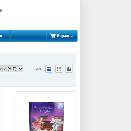
00
ет
Корзина
просмотр: