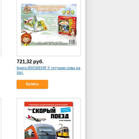
721,32
руб.
Книга 80058EHR У тетушки совы на
бат.
Купить