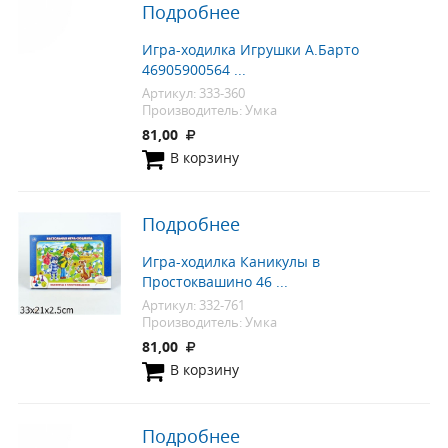
Подробнее
Игра-ходилка Игрушки А.Барто
46905900564 ...
Артикул: 333-360
Производитель: Умка
81,00
В корзину
Подробнее
Игра-ходилка Каникулы в
Простоквашино 46 ...
Артикул: 332-761
Производитель: Умка
81,00
В корзину
Подробнее