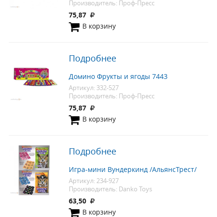
Производитель: Проф-Пресс
75,87
В корзину
Подробнее
Домино Фрукты и ягоды 7443
Артикул: 332-527
Производитель: Проф-Пресс
75,87
В корзину
Подробнее
Игра-мини Вундеркинд /АльянсТрест/
Артикул: 234-927
Производитель: Danko Toys
63,50
В корзину