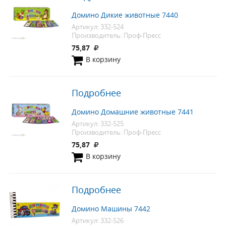
Домино Дикие животные 7440
Артикул: 332-524
Производитель: Проф-Пресс
75,87
В корзину
Подробнее
Домино Домашние животные 7441
Артикул: 332-525
Производитель: Проф-Пресс
75,87
В корзину
Подробнее
Домино Машины 7442
Артикул: 332-526