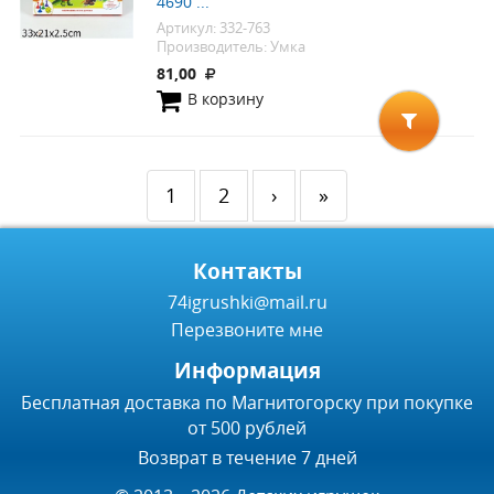
4690 ...
Артикул: 332-763
Производитель: Умка
81,00
В корзину
1
2
›
»
Контакты
74igrushki@mail.ru
Перезвоните мне
Информация
Бесплатная доставка по Магнитогорску при покупке
от 500 рублей
Возврат в течение 7 дней