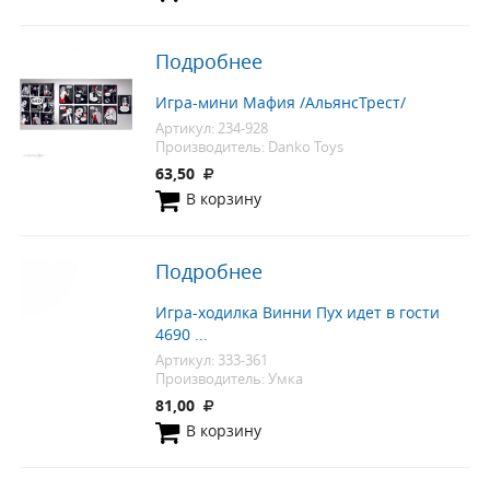
Подробнее
Игра-мини Мафия /АльянсТрест/
Артикул: 234-928
Производитель: Danko Toys
63,50
В корзину
Подробнее
Игра-ходилка Винни Пух идет в гости
4690 ...
Артикул: 333-361
Производитель: Умка
81,00
В корзину