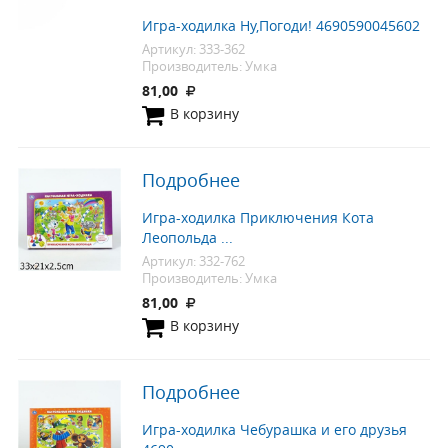
Игра-ходилка Ну,Погоди! 4690590045602
Артикул: 333-362
Производитель: Умка
81,00
В корзину
Подробнее
Игра-ходилка Приключения Кота
Леопольда ...
Артикул: 332-762
Производитель: Умка
81,00
В корзину
Подробнее
Игра-ходилка Чебурашка и его друзья