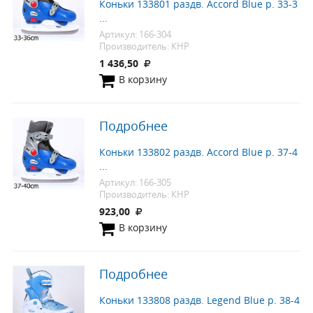
Коньки 133801 раздв. Accord Blue р. 33-3
...
Артикул: 166-304
Производитель: КНР
1 436,50
В корзину
Подробнее
Коньки 133802 раздв. Accord Blue р. 37-4
...
Артикул: 166-305
Производитель: КНР
923,00
В корзину
Подробнее
Коньки 133808 раздв. Legend Blue р. 38-4