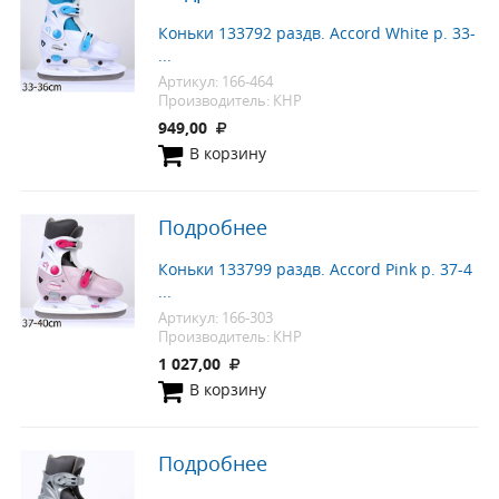
Коньки 133792 раздв. Accord White р. 33-
...
Артикул: 166-464
Производитель: КНР
949,00
В корзину
Подробнее
Коньки 133799 раздв. Accord Pink р. 37-4
...
Артикул: 166-303
Производитель: КНР
1 027,00
В корзину
Подробнее