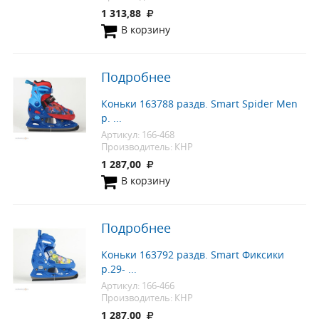
1 313,88
В корзину
Подробнее
Коньки 163788 раздв. Smart Spider Men
р. ...
Артикул: 166-468
Производитель: КНР
1 287,00
В корзину
Подробнее
Коньки 163792 раздв. Smart Фиксики
р.29- ...
Артикул: 166-466
Производитель: КНР
1 287,00