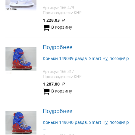
...
Артикул: 166-479
Производитель: КНР
1 228,03
В корзину
Подробнее
Коньки 149039 раздв. Smart Ну, погоди! р
...
Артикул: 166-317
Производитель: КНР
1 287,00
В корзину
Подробнее
Коньки 149040 раздв. Smart Ну, погоди! р
...