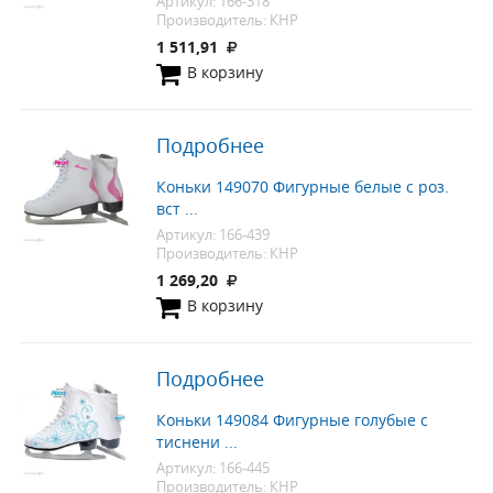
Артикул: 166-318
Производитель: КНР
1 511,91
В корзину
Подробнее
Коньки 149070 Фигурные белые с роз.
вст ...
Артикул: 166-439
Производитель: КНР
1 269,20
В корзину
Подробнее
Коньки 149084 Фигурные голубые с
тиснени ...
Артикул: 166-445
Производитель: КНР