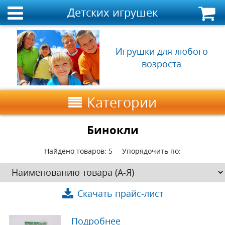
Детских игрушек
Игрушки для любого
возроста
Категории
Бинокли
Найдено товаров:
5
Упорядочить по:
Скачать прайс-лист
Подробнее