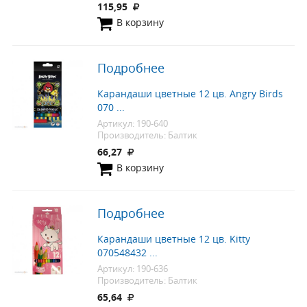
115,95
В корзину
Подробнее
Карандаши цветные 12 цв. Angry Birds
070 ...
Артикул: 190-640
Производитель: Балтик
66,27
В корзину
Подробнее
Карандаши цветные 12 цв. Kitty
070548432 ...
Артикул: 190-636
Производитель: Балтик
65,64