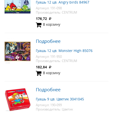
Гуашь 12 цв. Angry birds 84967
Артикул: 191-098
Производитель: CENTRUM
176,72
В корзину
Подробнее
Гуашь 12 цв. Monster High 85076
Артикул: 191-950
Производитель: CENTRUM
182,84
В корзину
Подробнее
Гуашь 9 цв. Цветик 3041045
Артикул: 190-099
Производитель: Цветик