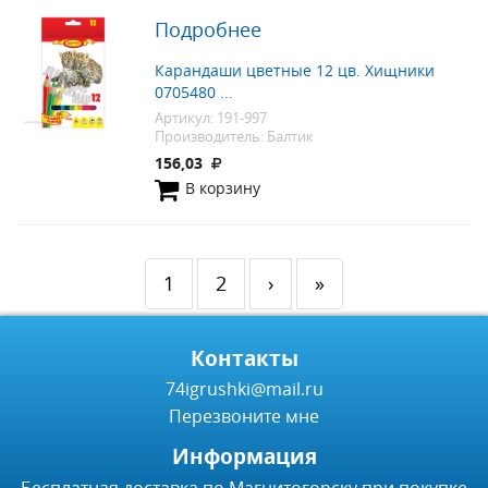
Подробнее
Карандаши цветные 12 цв. Хищники
0705480 ...
Артикул: 191-997
Производитель: Балтик
156,03
В корзину
1
2
›
»
Контакты
74igrushki@mail.ru
Перезвоните мне
Информация