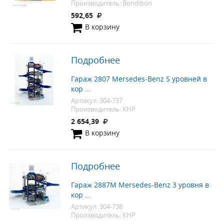
Производитель: Bondibon
592,65
В корзину
Подробнее
Гараж 2807 Mersedes-Benz 5 уровней в
кор ...
Артикул: 304-737
Производитель: КНР
2 654,39
В корзину
Подробнее
Гараж 2887М Mersedes-Benz 3 уровня в
кор ...
Артикул: 304-738
Производитель: КНР