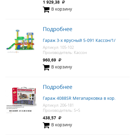
1 929,38
В корзину
Подробнее
Гараж 3-х ярусный 5-091 Кассон/1/
Артикул: 105-102
Производитель: Кассон
960,69
В корзину
Подробнее
Гараж 4088SR Мегапарковка в кор.
Артикул: 206-181
Производитель: S+S
438,57
В корзину