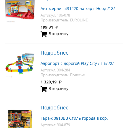
Автосервис 431220 на карт. Норд /18/
Артикул: 106-078
Производитель: EUROLINE
199,31
В корзину
Подробнее
Аэропорт с дорогой Play City /П-Е/ /2/
Артикул: 304-284
Производитель: Полесье
1 320,19
В корзину
Подробнее
Гараж 0813ВВ Стиль города в кор.
Артикул: 304-879