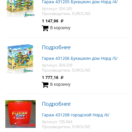
Гараж 431205 Букашкин дом Норд /4/
Артикул: 304-285
Производитель: EUROLINE
1 147,96
В корзину
Подробнее
Гараж 431206 Букашкин дом Норд /5/
Артикул: 304-339
Производитель: EUROLINE
1 777,16
В корзину
Подробнее
Гараж 431208 городской Норд /6/
Артикул: 105-664
Производитель: EUROLINE