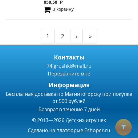
858,58
В корзину
1
2
›
»
Контакты
74igrushki@mail.ru
Перезвоните мне
Информация
Бесплатная доставка по Магнитогорску при покупке
от 500 рублей
Возврат в течение 7 дней
© 2013—2026 Детских игрушек
Сделано на платформе
Eshoper.ru