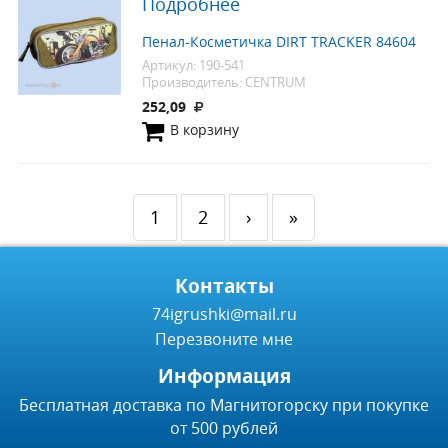
Подробнее
Пенал-Косметичка DIRT TRACKER 84604
Артикул: 190-541
Производитель: CENTRUM
252,09
В корзину
1
2
›
»
Контакты
74igrushki@mail.ru
Перезвоните мне
Информация
Бесплатная доставка по Магнитогорску при покупке
от 500 рублей