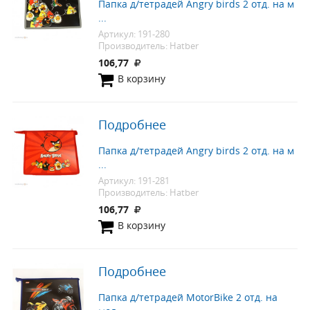
Папка д/тетрадей Angry birds 2 отд. на м
...
Артикул: 191-280
Производитель: Hatber
106,77
В корзину
Подробнее
Папка д/тетрадей Angry birds 2 отд. на м
...
Артикул: 191-281
Производитель: Hatber
106,77
В корзину
Подробнее
Папка д/тетрадей MotorBike 2 отд. на