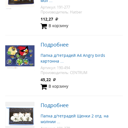
мол ...
Артикул: 191-277
Производитель: Hatber
112,27
В корзину
Подробнее
Папка д/тетрадей А4 Angry birds
картонна ...
Артикул: 190-494
Производитель: CENTRUM
45,22
В корзину
Подробнее
Папка д/тетрадей Щенки 2 отд. на
молнии ...