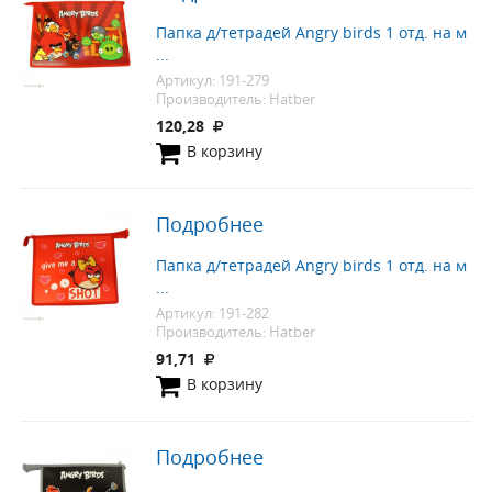
Папка д/тетрадей Angry birds 1 отд. на м
...
Артикул: 191-279
Производитель: Hatber
120,28
В корзину
Подробнее
Папка д/тетрадей Angry birds 1 отд. на м
...
Артикул: 191-282
Производитель: Hatber
91,71
В корзину
Подробнее