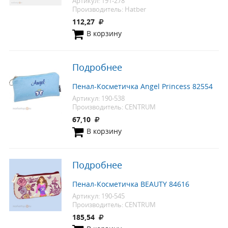
Артикул: 191-278
Производитель: Hatber
112,27
В корзину
Подробнее
Пенал-Косметичка Angel Princess 82554
Артикул: 190-538
Производитель: CENTRUM
67,10
В корзину
Подробнее
Пенал-Косметичка BEAUTY 84616
Артикул: 190-545
Производитель: CENTRUM
185,54