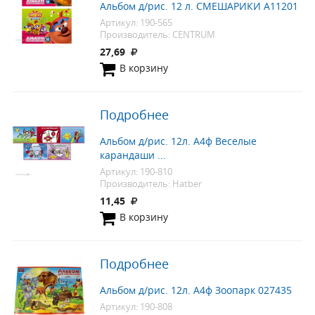
Альбом д/рис. 12 л. СМЕШАРИКИ А11201
Артикул: 190-565
Производитель: CENTRUM
27,69
В корзину
Подробнее
Альбом д/рис. 12л. А4ф Веселые
карандаши ...
Артикул: 190-810
Производитель: Hatber
11,45
В корзину
Подробнее
Альбом д/рис. 12л. А4ф Зоопарк 027435
Артикул: 190-808