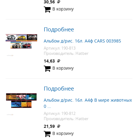
30,56
В корзину
Подробнее
Альбом д/рис. 16л. А4ф CARS 003985
Артикул: 190-813
Производитель: Hatber
14,63
В корзину
Подробнее
Альбом д/рис. 16л. А4ф В мире животных
0 ...
Артикул: 190-812
Производитель: Hatber
21,59
В корзину