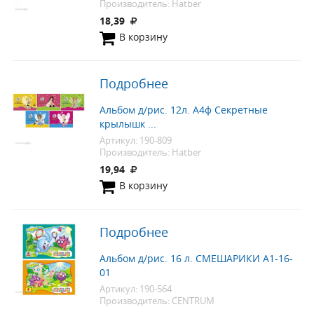
Производитель: Hatber
18,39
В корзину
Подробнее
Альбом д/рис. 12л. А4ф Секретные
крылышк ...
Артикул: 190-809
Производитель: Hatber
19,94
В корзину
Подробнее
Альбом д/рис. 16 л. СМЕШАРИКИ А1-16-
01
Артикул: 190-564
Производитель: CENTRUM