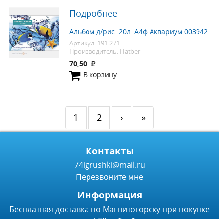
Подробнее
Альбом д/рис. 20л. А4ф Аквариум 003942
Артикул: 191-271
Производитель: Hatber
70,50
В корзину
1
2
›
»
Контакты
74igrushki@mail.ru
Перезвоните мне
Информация
Бесплатная доставка по Магнитогорску при покупке