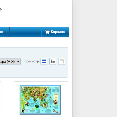
00
ет
Корзина
просмотр: