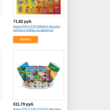
71,82
руб.
Книга 978-5-378-00948-0 Автобус
азбука и цифры на магнитах
Купить
611,79
руб.
Книга 978-5-378-07020-6 Машины