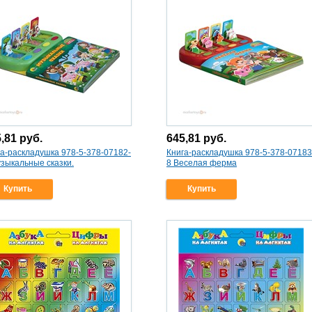
5,81
руб.
645,81
руб.
га-раскладушка 978-5-378-07182-
Книга-раскладушка 978-5-378-07183
зыкальные сказки.
8 Веселая ферма
Купить
Купить