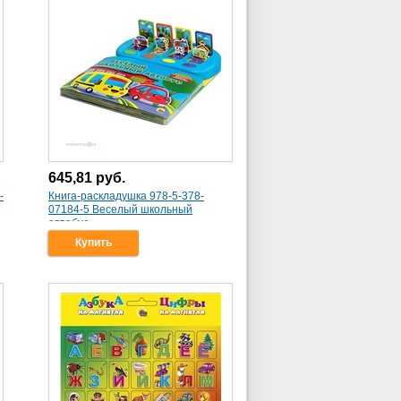
645,81
руб.
-
Книга-раскладушка 978-5-378-
07184-5 Веселый школьный
автобус.
Купить