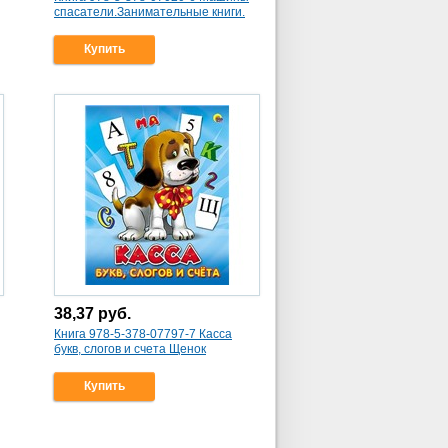
спасатели.Занимательные книги.
Купить
38,37
руб.
Книга 978-5-378-07797-7 Касса
букв, слогов и счета Щенок
Купить