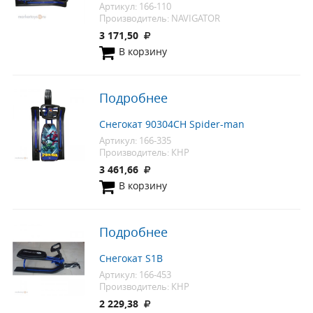
Артикул: 166-110
Производитель: NAVIGATOR
3 171,50
В корзину
Подробнее
Снегокат 90304СН Spider-man
Артикул: 166-335
Производитель: КНР
3 461,66
В корзину
Подробнее
Снегокат S1B
Артикул: 166-453
Производитель: КНР
2 229,38