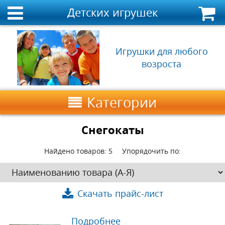
Детских игрушек
Игрушки для любого
возроста
Категории
Снегокаты
Найдено товаров:
5
Упорядочить по:
Скачать прайс-лист
Подробнее