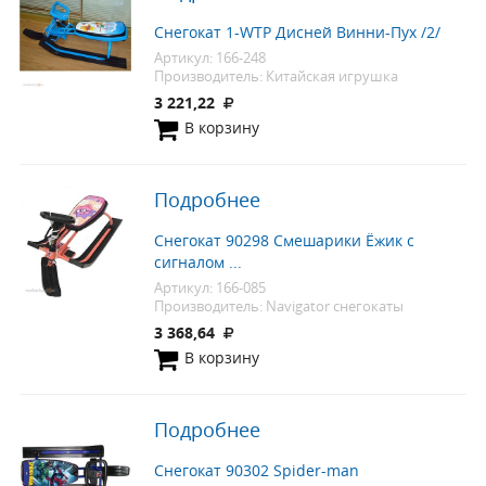
Снегокат 1-WTP Дисней Винни-Пух /2/
Артикул: 166-248
Производитель: Китайская игрушка
3 221,22
В корзину
Подробнее
Снегокат 90298 Смешарики Ёжик с
сигналом ...
Артикул: 166-085
Производитель: Navigator снегокаты
3 368,64
В корзину
Подробнее
Снегокат 90302 Spider-man