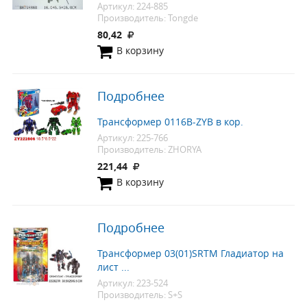
Артикул: 224-885
Производитель: Tongde
80,42
В корзину
Подробнее
Трансформер 0116B-ZYB в кор.
Артикул: 225-766
Производитель: ZHORYA
221,44
В корзину
Подробнее
Трансформер 03(01)SRTM Гладиатор на
лист ...
Артикул: 223-524
Производитель: S+S