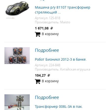
Машина р/у 81107 трансформер
стреляющий ...
Артикул: 125-818
Производитель: Maisto
1 671,08
В корзину
Подробнее
Робот Бионикл 2012-3 в банке.
Артикул: 224-848
Производитель: Китайская игрушка
104,27
В корзину
Подробнее
Трансформер 008L-3А в пак.