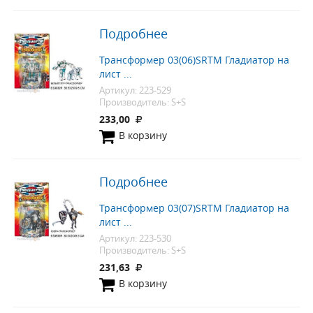
Подробнее
Трансформер 03(06)SRTM Гладиатор на
лист ...
Артикул: 223-529
Производитель: S+S
233,00
В корзину
Подробнее
Трансформер 03(07)SRTM Гладиатор на
лист ...
Артикул: 223-530
Производитель: S+S
231,63
В корзину