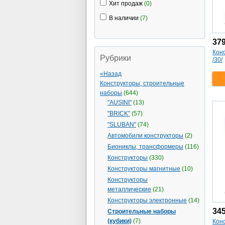
Хит продаж
(0)
В наличии
(7)
37
Конс
Рубрики
/30/
«Назад
Конструкторы, строительные
наборы
(644)
"AUSINI"
(13)
"BRICK"
(57)
"SLUBAN"
(74)
Автомобили конструкторы
(2)
Биониклы, трансформеры
(116)
Конструкторы
(330)
Конструкторы магнитные
(10)
Конструкторы
металлические
(21)
Конструкторы электронные
(14)
34
Строительные наборы
(кубики)
(7)
Конс