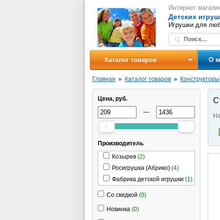
Интернет магази
Детских игруш
Игрушки для люб
Каталог товаров
О м
Главная
Каталог товаров
Конструкторы
Цена, руб.
С
—
На
Производитель
Козырев
(2)
Росигрушка (Абрико)
(4)
Фабрика детской игрушки
(1)
Со скидкой
(0)
Новинка
(0)