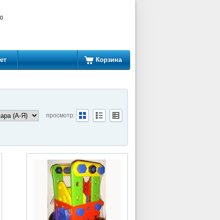
00
ет
Корзина
просмотр: