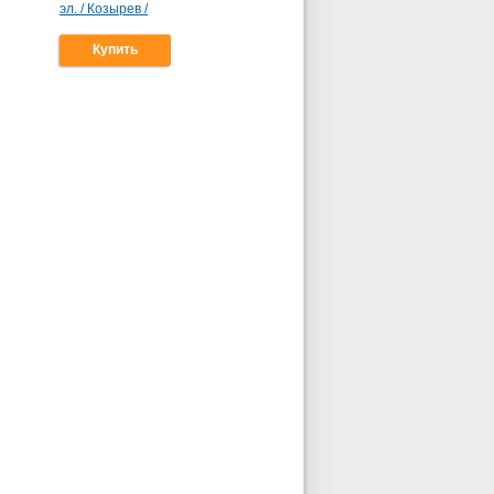
эл. / Козырев /
Купить