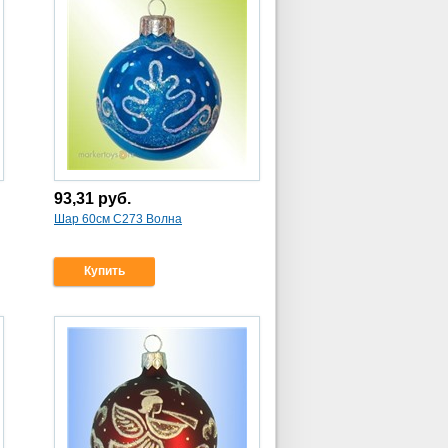
93,31
руб.
Шар 60см С273 Волна
Купить