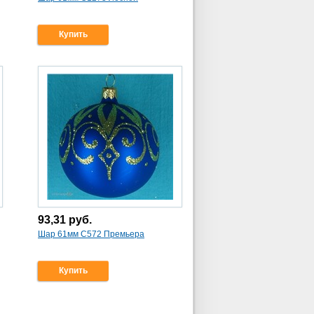
Купить
93,31
руб.
Шар 61мм С572 Премьера
Купить