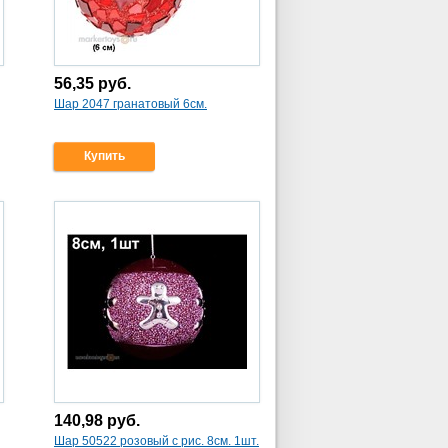
56,35
руб.
Шар 2047 гранатовый 6см.
Купить
140,98
руб.
Шар 50522 розовый с рис. 8см. 1шт.