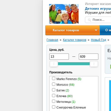
Интернет магази
Детских игруш
Игрушки для люб
Каталог товаров
О м
Главная
Каталог товаров
Новый Год
Цена, руб.
Е
—
На
Производитель
Marko Ferenzo
(5)
Morozco
(68)
Батик
(2)
Елочка
(80)
Метелица
(1)
Снегурочка Елочные