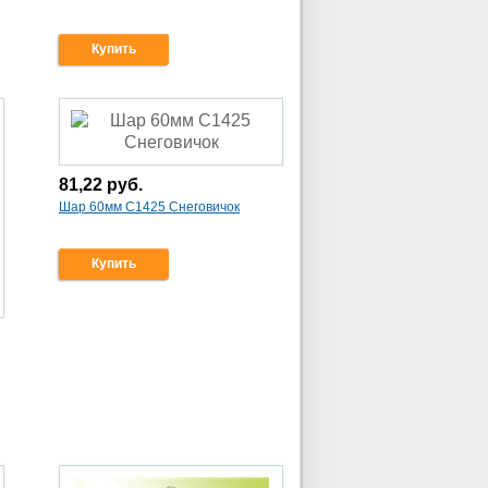
Купить
81,22
руб.
Шар 60мм С1425 Снеговичок
Купить