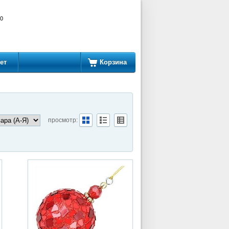
00
ет
Корзина
просмотр: