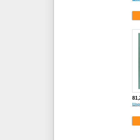
81
Шар