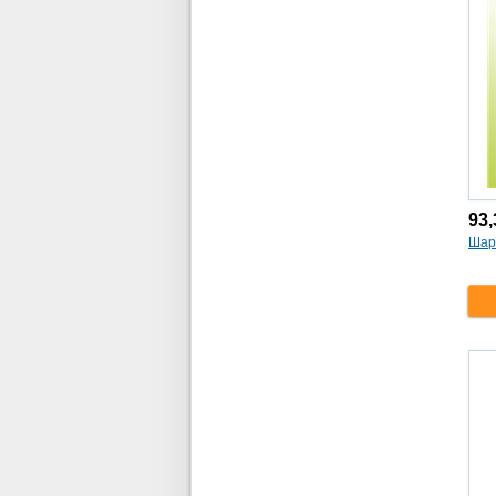
93
Шар