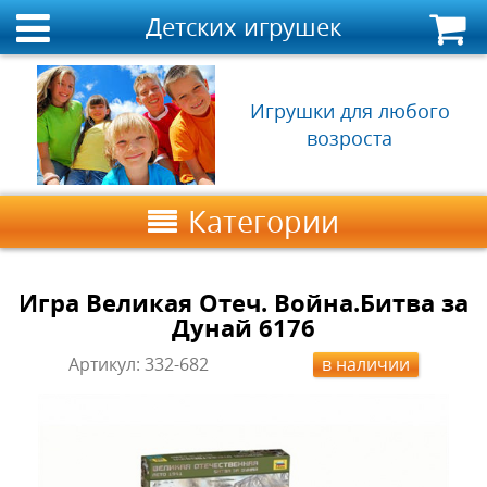
Детских игрушек
Игрушки для любого
возроста
Категории
Игра Великая Отеч. Война.Битва за
Дунай 6176
Артикул:
332-682
в наличии